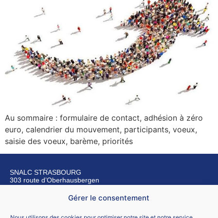
Au sommaire : formulaire de contact, adhésion à zéro
euro, calendrier du mouvement, participants, voeux,
saisie des voeux, barème, priorités
SNALC STRASBOURG
303 route d’Oberhausbergen
67200 Strasbourg
Gérer le consentement
Nous contacter
Nous utilisons des cookies pour optimiser notre site et notre service.