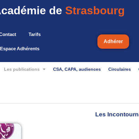
cadémie de
Strasbourg
Contact
Tarifs
Adhérer
Espace Adhérents
Les publications
CSA, CAPA, audiences
Circulaires
Les Incontourn