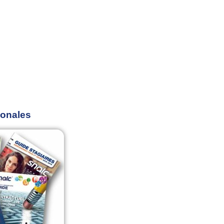
ionales