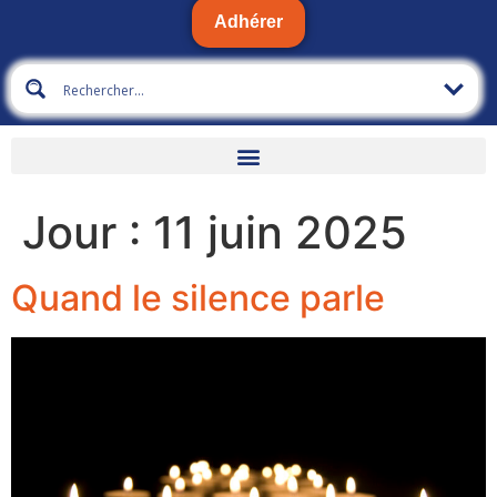
Adhérer
Jour :
11 juin 2025
Quand le silence parle