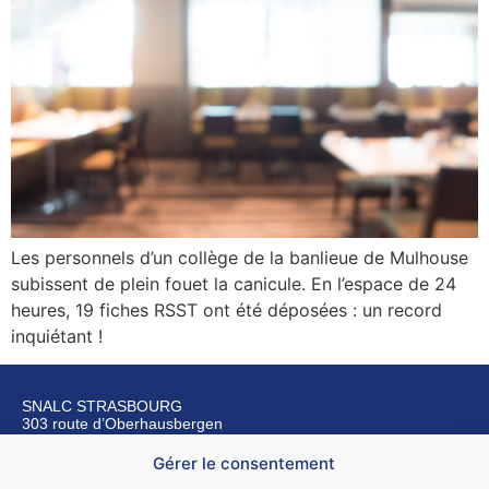
Les personnels d’un collège de la banlieue de Mulhouse
subissent de plein fouet la canicule. En l’espace de 24
heures, 19 fiches RSST ont été déposées : un record
inquiétant !
SNALC STRASBOURG
303 route d’Oberhausbergen
67200 Strasbourg
Gérer le consentement
Nous contacter