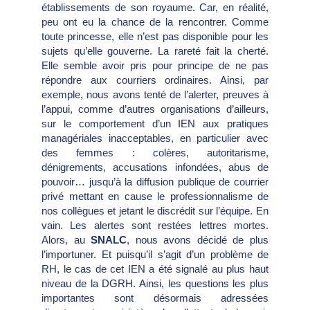
établissements de son royaume. Car, en réalité,
peu ont eu la chance de la rencontrer. Comme
toute princesse, elle n’est pas disponible pour les
sujets qu’elle gouverne. La rareté fait la cherté.
Elle semble avoir pris pour principe de ne pas
répondre aux courriers ordinaires. Ainsi, par
exemple, nous avons tenté de l’alerter, preuves à
l’appui, comme d’autres organisations d’ailleurs,
sur le comportement d’un IEN aux pratiques
managériales inacceptables, en particulier avec
des femmes : colères, autoritarisme,
dénigrements, accusations infondées, abus de
pouvoir… jusqu’à la diffusion publique de courrier
privé mettant en cause le professionnalisme de
nos collègues et jetant le discrédit sur l’équipe. En
vain. Les alertes sont restées lettres mortes.
Alors, au
SNALC
, nous avons décidé de plus
l’importuner. Et puisqu’il s’agit d’un problème de
RH, le cas de cet IEN a été signalé au plus haut
niveau de la DGRH. Ainsi, les questions les plus
importantes sont désormais adressées