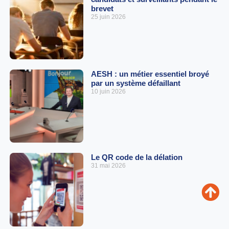
brevet
25 juin 2026
AESH : un métier essentiel broyé
par un système défaillant
10 juin 2026
Le QR code de la délation
31 mai 2026