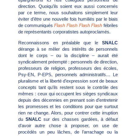
direction. Quoiqu’ils soient eux aussi concernés
par ce terme, nous souhaitons simplement leur
éviter d’être une nouvelle fois humiliés par le biais
de communiqués
Flash Flash Flash Flash
fébriles
de représentants corporatistes autoproclamés.
Reconnaissons en préalable que le
SNALC
dérange à se mêler des intérêts de personnels
dont le corps – ou la discipline – aurait été
syndicalement préempté : personnels de direction,
professeurs de religion, professeurs des écoles,
Psy-EN, P-EPS, personnels administratifs… Le
pluralisme et la liberté d’expression sont de beaux
concepts tant qu’ils restent sous le contrôle des
mêmes : ceux qui occupent les sièges syndicaux
depuis des décennies en prenant soin d’entretenir
les promesses et les conditions pour que surtout
rien ne change. Alors, pour contrer cette irruption
du
SNALC
sur des chasses gardées, à défaut
d’avoir autre chose à proposer, on use de
procédés un peu lâches, de l’arrachage ou la