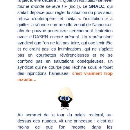
la pièce, elle déclara : «
Quand l’institution se lève,
tout le monde se lève !
» (sic !). Le
SNALC
, qui
s’était déplacé pour régler la situation du proviseur,
refusa d’obtempérer et invita « l’institution » à
quitter la séance comme elle venait de l’annoncer,
afin de pouvoir poursuivre sereinement l’entretien
avec le DASEN encore présent. Un représentant
syndical que l’on ne fait pas taire, qui ose tenir tête
et ne craint pas les intimidations, qui ne s’aplatit
pas en courbettes révérencieuses et ne se
confond pas en salutations obséquieuses, un
syndicat qui ne courbe pas l’échine sous le fouet
des injonctions haineuses,
c’est vraiment trop
inzuste…
Au sommet de la tour du palais rectoral, au-
dessus des nuages, vit une princesse : c’est du
moins ce que l’on raconte dans les