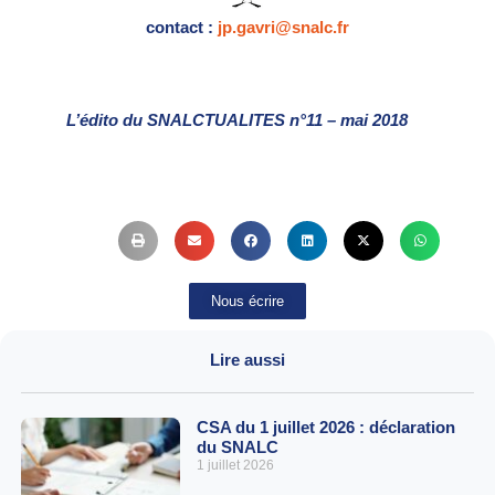
contact :
jp.gavri@snalc.fr
L’édito du SNALCTUALITES n°11 – mai 2018
Nous écrire
Lire aussi
CSA du 1 juillet 2026 : déclaration
du SNALC
1 juillet 2026