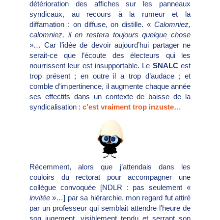
détérioration des affiches sur les panneaux
syndicaux, au recours à la rumeur et la
diffamation : on diffuse, on distille. «
Calomniez,
calomniez, il en restera toujours quelque chose
»… Car l’idée de devoir aujourd’hui partager ne
serait-ce que l’écoute des électeurs qui les
nourrissent leur est insupportable. Le
SNALC
est
trop présent ; en outre il a trop d’audace ; et
comble d’impertinence, il augmente chaque année
ses effectifs dans un contexte de baisse de la
syndicalisation :
c’est vraiment trop inzuste…
Récemment, alors que j’attendais dans les
couloirs du rectorat pour accompagner une
collègue convoquée [NDLR : pas seulement «
invitée
»…] par sa hiérarchie, mon regard fut attiré
par un professeur qui semblait attendre l’heure de
son jugement, visiblement tendu et serrant son