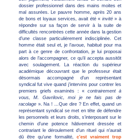
dossier professionnel dans des mains moites et
mal assurées. Le pauvre homme, après 20 ans
de bons et loyaux services, avait été «
invité
» à
répondre sur sa façon de servir à la suite de
difficultés rencontrées cette année dans la gestion
d’une classe particulièrement indisciplinée. Cet
homme était seul et, je l’avoue, habitué pour ma
part à ce genre de confrontation, je lui proposai
alors de l’accompagner, ce qu’il accepta aussitôt
avec soulagement. La réaction du supérieur
académique découvrant que le professeur était
désormais accompagné d’un représentant
syndical fut vive quand j’intervins pour contrer les
premiers griefs examinés : «
contrairement à
vous, M. Gavrilovic, moi je ne fais pas de
racolage
». Na ! …Que dire ? En effet, quand un
représentant syndical se met en tête de défendre
les personnels et leurs droits, s’interposant sur le
chemin d’une potence hâtivement dressée et
contrariant le déroulement d’un rituel qui n’aurait
dû être qu’une formalité,
c’est vraiment trop