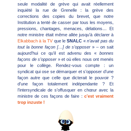
seule modalité de grève qui avait réellement
inquiété la rue de Grenelle : la grève des
corrections des copies du brevet, que notre
Institution a tenté de casser par tous les moyens,
pressions, chantages, menaces, délations… Et
notre ministre était même allée jusqu’à déclarer à
Elkabbach à la TV
que le
SNALC
«
n’avait pas du
tout la bonne façon […] de s’opposer
» – on sait
aujourd’hui ce qu’il est advenu des «
bonnes
façons de s’opposer
» et où elles nous ont menés
pour le collège. Rendez-vous compte : un
syndicat qui ose se démarquer et s’opposer d’une
façon autre que celle que dicterait le pouvoir ?
d’une façon totalement indépendante ? Et
l’intersyndicale de s’offusquer en chœur avec la
ministre de ces façons de faire :
c’est vraiment
trop inzuste !