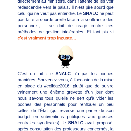
directement au ministère, dans l’attente de les voir
redescendre vers le palais. Il n’est pire sourd que
celui qui ne veut pas entendre. Le
SNALC
ne peut
pas faire la sourde oreille face à la souffrance des
personnels, il se doit de réagir contre ces
méthodes de gestion intolérables. Et tant pis si
c’est vraiment trop inzuste…
C’est un fait : le
SNALC
n’a pas les bonnes
manières. Souvenez-vous, à l’occasion de la mise
en place du #collège2016, plutôt que de suivre
vainement une énième grévette d’un jour dont
nous savons tous qu’elle ne sert qu’à vider les
poches des personnels pour renflouer un peu
celles de l’État (qui reverse une partie de son
budget en subventions publiques aux grosses
centrales syndicales), le
SNALC
avait proposé,
après consultation des professeurs concernés, la