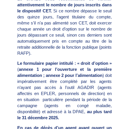
attentivement le nombre de jours inscrits dans
le dispositif CET.
Si ce nombre dépasse le seuil
des quinze jours, l’agent titulaire du compte,
même s’il n’a pas alimenté son CET, doit exercer
chaque année un droit d’option sur le nombre de
jours dépassant ce seuil, sinon ces derniers sont
automatiquement pris en compte au titre de la
retraite additionnelle de la fonction publique (points
RAFP).
Le formulaire papier intitulé : « droit d’option »
(
annexe 1
pour l’ouverture et la première
alimentation ;
annexe 2
pour l’alimentation
) doit
impérativement être complété par les agents
n’ayant pas accès à l’outil AGADIR (agents
affectés en EPLER, personnels de direction) en
en situation particulière pendant la période de la
campagne (agents en congé maladie,
disponibilité) et adressé à la DPAE,
au plus tard
le 31 décembre 2025.
En cas de décès d’un agent ayant ouvert un