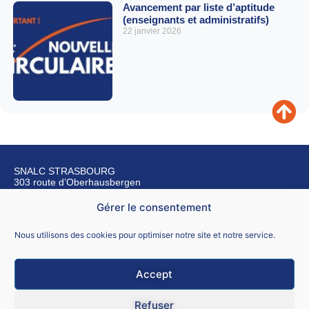
Avancement par liste d’aptitude
(enseignants et administratifs)
22 janvier 2026
SNALC STRASBOURG
303 route d’Oberhausbergen
67200 Strasbourg
Gérer le consentement
Nous contacter
Nous utilisons des cookies pour optimiser notre site et notre service.
Accept
Mentions légales
Refuser