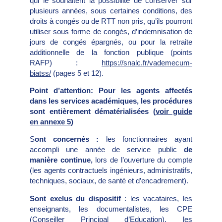
qui le souhaitent la possibilité de conserver sur
plusieurs années, sous certaines conditions, des
droits à congés ou de RTT non pris, qu’ils pourront
utiliser sous forme de congés, d’indemnisation de
jours de congés épargnés, ou pour la retraite
additionnelle de la fonction publique (points
RAFP) :
https://snalc.fr/vademecum-
biatss/
(pages 5 et 12).
Point d’attention: Pour les agents affectés
dans les services académiques, les procédures
sont entièrement dématérialisées (
voir guide
en annexe 5
)
S
ont concernés :
les fonctionnaires ayant
accompli une année de service public
de
manière
continue,
lors de l’ouverture du compte
(les agents contractuels ingénieurs, administratifs,
techniques, sociaux, de santé et d’encadrement).
Sont exclus du dispositif
: les vacataires, les
enseignants, les documentalistes, les CPE
(Conseiller Principal d’Education), les