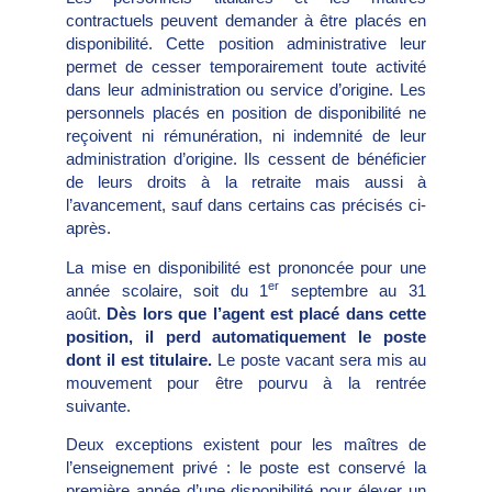
contractuels peuvent demander à être placés en
disponibilité. Cette position administrative leur
permet de cesser temporairement toute activité
dans leur administration ou service d’origine. Les
personnels placés en position de disponibilité ne
reçoivent ni rémunération, ni indemnité de leur
administration d’origine. Ils cessent de bénéficier
de leurs droits à la retraite mais aussi à
l’avancement, sauf dans certains cas précisés ci-
après.
La mise en disponibilité est prononcée pour une
er
année scolaire, soit du 1
septembre au 31
août.
Dès lors que l’agent est placé dans cette
position, il perd automatiquement le poste
dont il est titulaire.
Le poste vacant sera mis au
mouvement pour être pourvu à la rentrée
suivante.
Deux exceptions existent pour les maîtres de
l’enseignement privé : le poste est conservé la
première année d’une disponibilité pour élever un