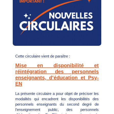
Cette circulaire vient de paraître :
Mise en disponibilité et
réintégration des personnels
enseignants, d’éducation et Psy-
EN
La présente circulaire a pour objet de préciser les
modalités qui encadrent les disponibilités des
personnels enseignants du second degré de
l’enseignement public, des personnels