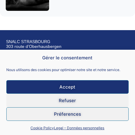
SNALC STRASBOURG
303 route d’Oberhausbergen
67200 Strasbourg
Gérer le consentement
Nous contacter
Nous utilisons des cookies pour optimiser notre site et notre service.
Accept
Mentions légales
Refuser
CGU
Préferences
Données personnelles
Cookie Policy
Legal – Données personnelles