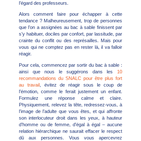
l’égard des professeurs.
Alors comment faire pour échapper à cette
tendance ? Malheureusement, trop de personnes
que l’on a assignées au bac à sable finissent par
s’y habituer, dociles par confort, par lassitude, par
crainte du conflit ou des représailles. Mais pour
vous qui ne comptez pas en rester là, il va falloir
réagir.
Pour cela, commencez par sortir du bac à sable :
ainsi que nous le suggérons dans les
10
recommandations du SNALC pour être plus fort
au travail
, évitez de réagir sous le coup de
l’émotion, comme le ferait justement un enfant.
Formulez une réponse calme et claire.
Physiquement, relevez la tête, redressez-vous, à
l’image de l’adulte que vous êtes, et qui affronte
son interlocuteur droit dans les yeux, à hauteur
d’homme ou de femme, d’égal à égal – aucune
relation hiérarchique ne saurait effacer le respect
dû aux personnes. Vous vous apercevrez