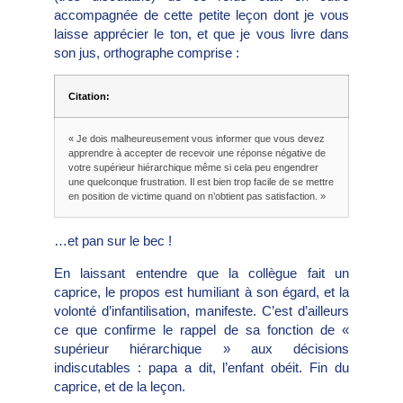
accompagnée de cette petite leçon dont je vous
laisse apprécier le ton, et que je vous livre dans
son jus, orthographe comprise :
Citation:
« Je dois malheureusement vous informer que vous devez
apprendre à accepter de recevoir une réponse négative de
votre supérieur hiérarchique même si cela peu engendrer
une quelconque frustration. Il est bien trop facile de se mettre
en position de victime quand on n’obtient pas satisfaction. »
…et pan sur le bec !
En laissant entendre que la collègue fait un
caprice, le propos est humiliant à son égard, et la
volonté d’infantilisation, manifeste. C’est d’ailleurs
ce que confirme le rappel de sa fonction de «
supérieur hiérarchique » aux décisions
indiscutables : papa a dit, l’enfant obéit. Fin du
caprice, et de la leçon.