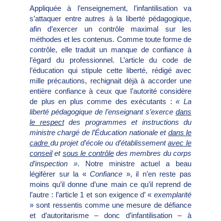
Appliquée à l’enseignement, l’infantilisation va
s’attaquer entre autres à la liberté pédagogique,
afin d’exercer un contrôle maximal sur les
méthodes et les contenus. Comme toute forme de
contrôle, elle traduit un manque de confiance à
l’égard du professionnel. L’article du code de
l’éducation qui stipule cette liberté, rédigé avec
mille précautions, rechignait déjà à accorder une
entière confiance à ceux que l’autorité considère
de plus en plus comme des exécutants :
« La
liberté pédagogique de l’enseignant s’exerce
dans
le respect
des programmes et instructions du
ministre chargé de l’Éducation nationale et
dans le
cadre
du projet d’école ou d’établissement
avec le
conseil
et
sous le contrôle
des membres du corps
d’inspection »
. Notre ministre actuel a beau
légiférer sur la «
Confiance
», il n’en reste pas
moins qu’il donne d’une main ce qu’il reprend de
l’autre : l’article 1 et son exigence d’ «
exemplarité
» sont ressentis comme une mesure de défiance
et d’autoritarisme – donc d’infantilisation – à