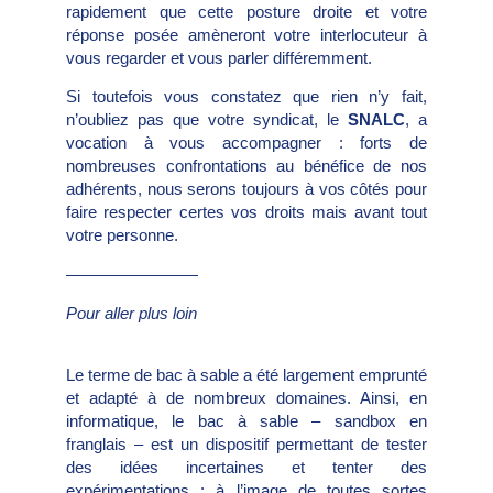
rapidement que cette posture droite et votre
réponse posée amèneront votre interlocuteur à
vous regarder et vous parler différemment.
Si toutefois vous constatez que rien n’y fait,
n’oubliez pas que votre syndicat, le
SNALC
, a
vocation à vous accompagner : forts de
nombreuses confrontations au bénéfice de nos
adhérents, nous serons toujours à vos côtés pour
faire respecter certes vos droits mais avant tout
votre personne.
————————
Pour aller plus loin
Le terme de bac à sable a été largement emprunté
et adapté à de nombreux domaines. Ainsi, en
informatique, le bac à sable – sandbox en
franglais – est un dispositif permettant de tester
des idées incertaines et tenter des
expérimentations : à l’image de toutes sortes