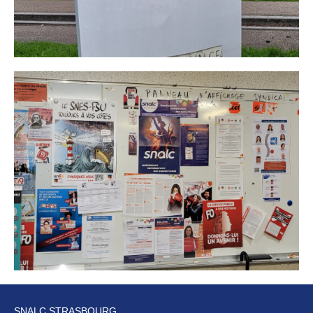
SNALC STRASBOURG