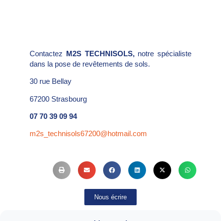
Contactez
M2S TECHNISOLS,
notre spécialiste
dans la pose de revêtements de sols.
30 rue Bellay
67200 Strasbourg
07 70 39 09 94
m2s_technisols67200@hotmail.com
Nous écrire