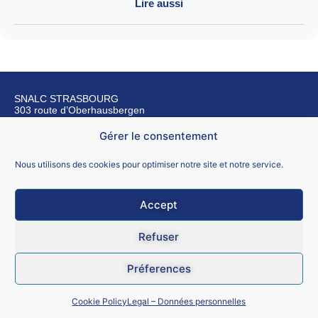
Lire aussi
SNALC STRASBOURG
303 route d’Oberhausbergen
67200 Strasbourg
Gérer le consentement
Nous contacter
Nous utilisons des cookies pour optimiser notre site et notre service.
Accept
Mentions légales
Refuser
CGU
Préferences
Données personnelles
Cookie Policy
Legal – Données personnelles