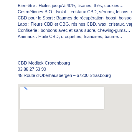
Bien-être : Huiles jusqu’à 40%, tisanes, thés, cookies…
Cosmétiques BIO : Isolat – cristaux CBD, sérums, lotions
CBD pour le Sport : Baumes de récupération, boost, bois
Labo : Fleurs CBD et CBG, résines CBD, wax, cristaux, v
Confiserie : bonbons avec et sans sucre, chewing-gums…
Animaux : Huile CBD, croquettes, friandises, baume…
CBD Meditek Cronenbourg
03 88 27 53 90
48 Route d’Oberhausbergen – 67200 Strasbourg