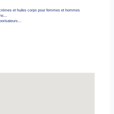
, crèmes et huiles corps pour femmes et hommes
sons…
aporisateurs…