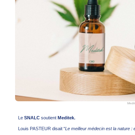
Medit
Le
SNALC
soutient
Meditek.
Louis PASTEUR disait “
Le meilleur médecin est la nature : e