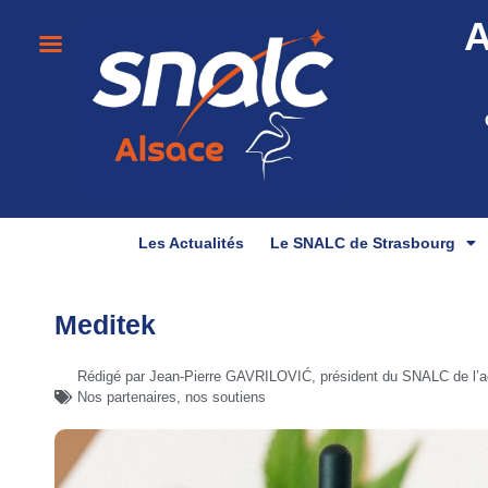
A
Les Actualités
Le SNALC de Strasbourg
Meditek
Rédigé par Jean-Pierre GAVRILOVIĆ, président du SNALC de l’
Nos partenaires, nos soutiens