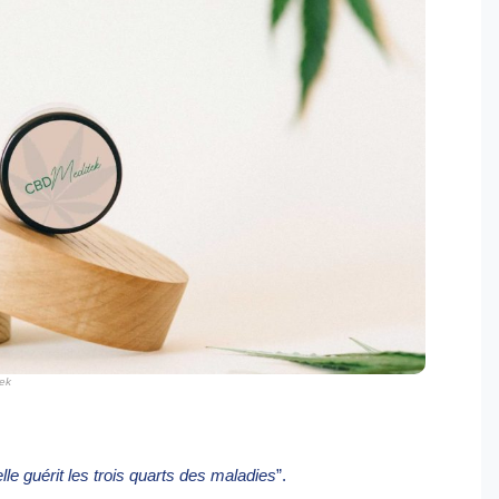
ek
lle guérit les trois quarts des maladies
”.