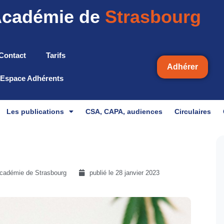
cadémie de
Strasbourg
Contact
Tarifs
Adhérer
Espace Adhérents
Les publications
CSA, CAPA, audiences
Circulaires
académie de Strasbourg
publié le
28 janvier 2023