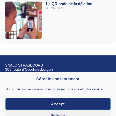
Le QR code de la délation
31 mai 2026
SNALC STRASBOURG
303 route d’Oberhausbergen
67200 Strasbourg
Gérer le consentement
Nous contacter
Nous utilisons des cookies pour optimiser notre site et notre service.
Accept
Mentions légales
Refuser