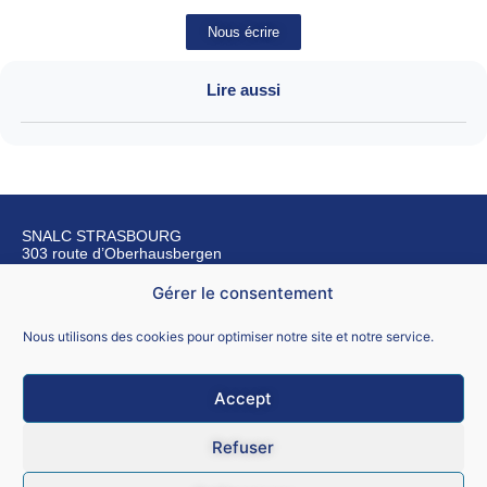
Nous écrire
Lire aussi
SNALC STRASBOURG
303 route d’Oberhausbergen
67200 Strasbourg
Gérer le consentement
Nous contacter
Nous utilisons des cookies pour optimiser notre site et notre service.
Accept
Mentions légales
Refuser
CGU