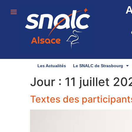
A
Les Actualités
Le SNALC de Strasbourg
Jour :
11 juillet 2
Textes des participants