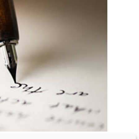
ntes académies. Régalez-vous !