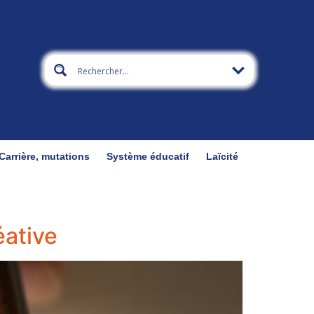
Carrière, mutations
Système éducatif
Laïcité
éative