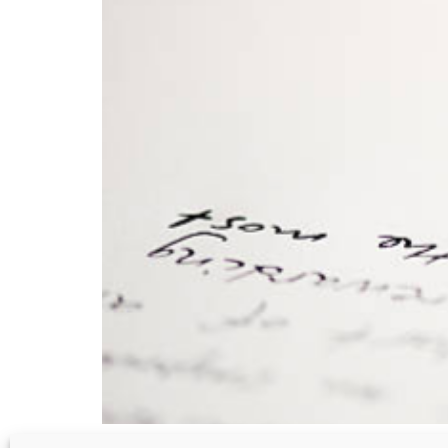
Le SNALC accueille les productions des partic