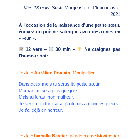
Mes 18 exils
, Susie Morgenstern, L’Iconoclaste,
2021
À l’occasion de la naissance d’une petite sœur,
écrivez un poème satirique avec des rimes en
« -eur ».
12 vers –
30 min –
Ne craignez pas
l’humour noir
Texte d’
Aurélien Poulain
, Montpellier
Dans deux mois tu seras là, petite sœur.
Maman ne sera plus que joie
Mais tu feras mon malheur.
Je sens d’ici ton caca, j’entends au loin tes pleurs.
Je t’ai déjà en horreur.
Texte d’
Isabelle Bastier
, académie de Montpellier