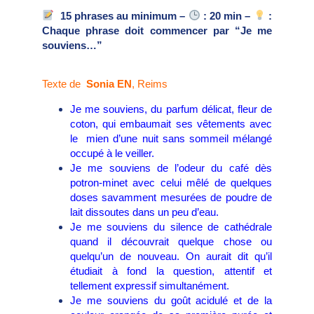
15 phrases au minimum –
: 20 min –
:
Chaque phrase doit commencer par “Je me
souviens…”
Texte de
Sonia EN
, Reims
Je me souviens, du parfum délicat, fleur de
coton, qui embaumait ses vêtements avec
le mien d’une nuit sans sommeil mélangé
occupé à le veiller.
Je me souviens de l’odeur du café dès
potron-minet avec celui mêlé de quelques
doses savamment mesurées de poudre de
lait dissoutes dans un peu d’eau.
Je me souviens du silence de cathédrale
quand il découvrait quelque chose ou
quelqu’un de nouveau. On aurait dit qu’il
étudiait à fond la question, attentif et
tellement expressif simultanément.
Je me souviens du goût acidulé et de la