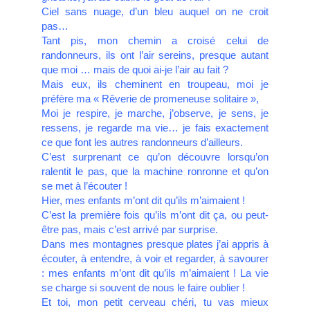
Ciel sans nuage, d’un bleu auquel on ne croit
pas…
Tant pis, mon chemin a croisé celui de
randonneurs, ils ont l’air sereins, presque autant
que moi … mais de quoi ai-je l’air au fait ?
Mais eux, ils cheminent en troupeau, moi je
préfère ma « Rêverie de promeneuse solitaire »,
Moi je respire, je marche, j’observe, je sens, je
ressens, je regarde ma vie… je fais exactement
ce que font les autres randonneurs d’ailleurs.
C’est surprenant ce qu’on découvre lorsqu’on
ralentit le pas, que la machine ronronne et qu’on
se met à l’écouter !
Hier, mes enfants m’ont dit qu’ils m’aimaient !
C’est la première fois qu’ils m’ont dit ça, ou peut-
être pas, mais c’est arrivé par surprise.
Dans mes montagnes presque plates j’ai appris à
écouter, à entendre, à voir et regarder, à savourer
: mes enfants m’ont dit qu’ils m’aimaient ! La vie
se charge si souvent de nous le faire oublier !
Et toi, mon petit cerveau chéri, tu vas mieux