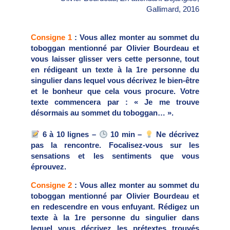
Gallimard, 2016
Consigne 1
: Vous allez monter au sommet du
toboggan mentionné par Olivier Bourdeau et
vous laisser glisser vers cette personne, tout
en rédigeant un texte à la 1re personne du
singulier dans lequel vous décrivez le bien-être
et le bonheur que cela vous procure. Votre
texte commencera par : « Je me trouve
désormais au sommet du toboggan… ».
6 à 10 lignes –
10 min –
Ne décrivez
pas la rencontre. Focalisez-vous sur les
sensations et les sentiments que vous
éprouvez.
Consigne 2
: Vous allez monter au sommet du
toboggan mentionné par Olivier Bourdeau et
en redescendre en vous enfuyant. Rédigez un
texte à la 1re personne du singulier dans
lequel vous décrivez les prétextes trouvés