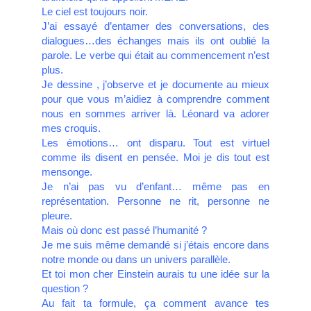
Le ciel est toujours noir.
J’ai essayé d’entamer des conversations, des
dialogues…des échanges mais ils ont oublié la
parole. Le verbe qui était au commencement n’est
plus.
Je dessine , j’observe et je documente au mieux
pour que vous m’aidiez à comprendre comment
nous en sommes arriver là. Léonard va adorer
mes croquis.
Les émotions… ont disparu. Tout est virtuel
comme ils disent en pensée. Moi je dis tout est
mensonge.
Je n’ai pas vu d’enfant… même pas en
représentation. Personne ne rit, personne ne
pleure.
Mais où donc est passé l’humanité ?
Je me suis même demandé si j’étais encore dans
notre monde ou dans un univers parallèle.
Et toi mon cher Einstein aurais tu une idée sur la
question ?
Au fait ta formule, ça comment avance tes