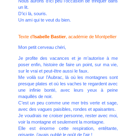
Nous aurons d’ici peu l’occasion de trinquer dans
un lit.
D’ici là, souris.
Un ami qui te veut du bien.
Texte d’
Isabelle Bastier
, académie de Montpellier
Mon petit cerveau chéri,
Je profite des vacances et je m’autorise à me
poser enfin, histoire de faire un point, sur ma vie,
sur le vrai et peut-être aussi le faux.
Me voilà sur l’Aubrac, là où les montagnes sont
presque plates et où les vaches te regardent avec
une infinie bonté, avec leurs yeux à peine
maquillés de noir.
C’est un peu comme une mer très verte et sage,
avec des vagues paisibles, rondes et apaisantes.
Je voudrais ne croiser personne, rester avec moi,
voir la montagne et seulement la montagne.
Elle est énorme cette respiration, entêtante,
grisante, j’avais oublié le goût de l’air !