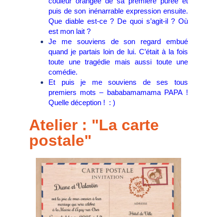
couleur orangée de sa première purée et
puis de son inénarrable expression ensuite.
Que diable est-ce ? De quoi s’agit-il ? Où
est mon lait ?
Je me souviens de son regard embué
quand je partais loin de lui. C’était à la fois
toute une tragédie mais aussi toute une
comédie.
Et puis je me souviens de ses tous
premiers mots – bababamamama PAPA !
Quelle déception ! : )
Atelier : "
La carte
postale"