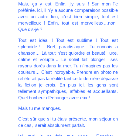
Mais, ça y est. Enfin, j’y suis ! Sur mon île
préférée. Ici, il n’y a aucune comparaison possible
avec un autre lieu, c’est bien simple, tout est
merveilleux ! Enfin, tout est merveilleux…non.
Que dis-je ?
Tout est idéal ! Tout est sublime ! Tout est
splendide ! Bref, paradisiaque. Tu connais la
chanson… Là tout n’est qu’ordre et beauté, luxe,
calme et volupté… Le soleil fait plonger ses
rayons dorés dans la mer. Tu n’imagines pas les
couleurs… C’est incroyable. Prendre en photo ne
reflèterait pas la réalité tant cette dernière dépasse
la fiction je crois. En plus ici, les gens sont
tellement sympathiques, affables et accueillants.
Quel bonheur d’échanger avec eux !
Mais tu me manques.
C’est sûr que si tu étais présente, mon séjour en
ce cas, serait absolument parfait.