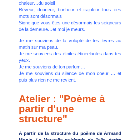
chaleur…du soleil
Rêveur, douceur, bonheur et cajoleur tous ces
mots sont désormais
Signe que vous êtes une désormais les seigneurs
de la demeure…et moi je meurs.
Je me souviens de la volupté de tes lèvres au
matin sur ma peau.
Je me souviens des étoiles étincelantes dans tes
yeux.
Je me souviens de ton parfum…
Je me souviens du silence de mon coeur … et
puis plus rien ne me revient.
Atelier : "Poème
à
partir d'une
structure"
A partir de la structure du poème de Armand
Monjo,
La Nouvelle guirlande de Julie
, écrire