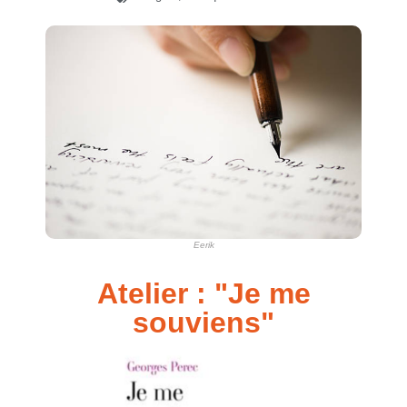
Eerik
Atelier : "
Je me
souviens"