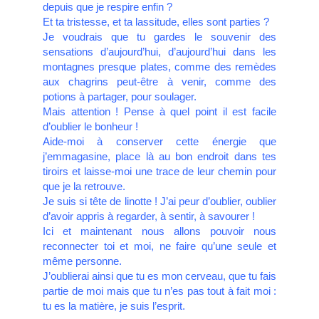
depuis que je respire enfin ?
Et ta tristesse, et ta lassitude, elles sont parties ?
Je voudrais que tu gardes le souvenir des
sensations d’aujourd’hui, d’aujourd’hui dans les
montagnes presque plates, comme des remèdes
aux chagrins peut-être à venir, comme des
potions à partager, pour soulager.
Mais attention ! Pense à quel point il est facile
d’oublier le bonheur !
Aide-moi à conserver cette énergie que
j’emmagasine, place là au bon endroit dans tes
tiroirs et laisse-moi une trace de leur chemin pour
que je la retrouve.
Je suis si tête de linotte ! J’ai peur d’oublier, oublier
d’avoir appris à regarder, à sentir, à savourer !
Ici et maintenant nous allons pouvoir nous
reconnecter toi et moi, ne faire qu’une seule et
même personne.
J’oublierai ainsi que tu es mon cerveau, que tu fais
partie de moi mais que tu n’es pas tout à fait moi :
tu es la matière, je suis l’esprit.