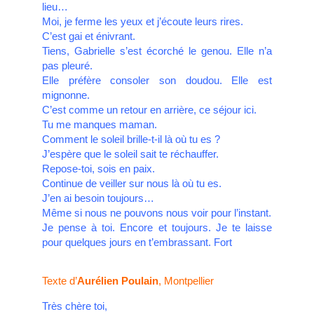
lieu…
Moi, je ferme les yeux et j’écoute leurs rires.
C’est gai et énivrant.
Tiens, Gabrielle s’est écorché le genou. Elle n’a
pas pleuré.
Elle préfère consoler son doudou. Elle est
mignonne.
C’est comme un retour en arrière, ce séjour ici.
Tu me manques maman.
Comment le soleil brille-t-il là où tu es ?
J’espère que le soleil sait te réchauffer.
Repose-toi, sois en paix.
Continue de veiller sur nous là où tu es.
J’en ai besoin toujours…
Même si nous ne pouvons nous voir pour l’instant.
Je pense à toi. Encore et toujours. Je te laisse
pour quelques jours en t’embrassant. Fort
Texte d’
Aurélien Poulain
, Montpellier
Très chère toi,