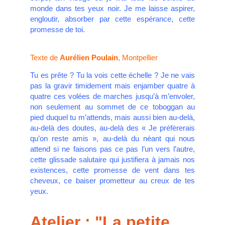
monde dans tes yeux noir. Je me laisse aspirer,
engloutir, absorber par cette espérance, cette
promesse de toi.
Texte de
Aurélien Poulain
, Montpellier
Tu es prête ? Tu la vois cette échelle ? Je ne vais
pas la gravir timidement mais enjamber quatre à
quatre ces volées de marches jusqu’à m’envoler,
non seulement au sommet de ce toboggan au
pied duquel tu m’attends, mais aussi bien au-delà,
au-delà des doutes, au-delà des « Je préfèrerais
qu’on reste amis », au-delà du néant qui nous
attend si ne faisons pas ce pas l’un vers l’autre,
cette glissade salutaire qui justifiera à jamais nos
existences, cette promesse de vent dans tes
cheveux, ce baiser prometteur au creux de tes
yeux.
Atelier : "La petite