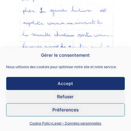
Gérer le consentement
Nous utilisons des cookies pour optimiser notre site et notre service.
Accept
Atelier : "Papa
"
Refuser
Préferences
Cookie Policy
Legal – Données personnelles