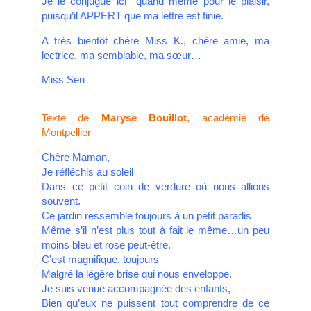
Je le conjugue ici quand même pour le plaisir,
puisqu’il APPERT que ma lettre est finie.
A très bientôt chère Miss K., chère amie, ma
lectrice, ma semblable, ma sœur…
Miss Sen
Texte de
Maryse Bouillot
, académie de
Montpellier
Chère Maman,
Je réfléchis au soleil
Dans ce petit coin de verdure où nous allions
souvent.
Ce jardin ressemble toujours à un petit paradis
Même s’il n’est plus tout à fait le même…un peu
moins bleu et rose peut-être.
C’est magnifique, toujours
Malgré la légère brise qui nous enveloppe.
Je suis venue accompagnée des enfants,
Bien qu’eux ne puissent tout comprendre de ce