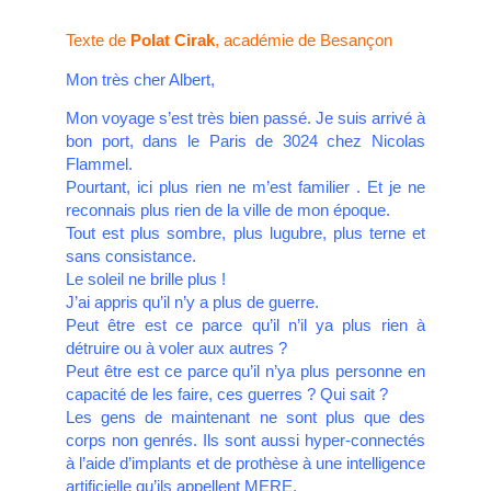
Texte de
Polat Cirak
, académie de Besançon
Mon très cher Albert,
Mon voyage s’est très bien passé. Je suis arrivé à
bon port, dans le Paris de 3024 chez Nicolas
Flammel.
Pourtant, ici plus rien ne m’est familier . Et je ne
reconnais plus rien de la ville de mon époque.
Tout est plus sombre, plus lugubre, plus terne et
sans consistance.
Le soleil ne brille plus !
J’ai appris qu’il n’y a plus de guerre.
Peut être est ce parce qu’il n’il ya plus rien à
détruire ou à voler aux autres ?
Peut être est ce parce qu’il n’ya plus personne en
capacité de les faire, ces guerres ? Qui sait ?
Les gens de maintenant ne sont plus que des
corps non genrés. Ils sont aussi hyper-connectés
à l’aide d’implants et de prothèse à une intelligence
artificielle qu’ils appellent MERE.