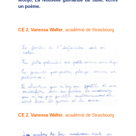
un poème.
CE 2
,
Vanessa Walter
, académie de Strasbourg
CE 2
,
Vanessa Walter
, académie de Strasbourg