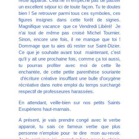
reste apparoir. Cela ne m’empêche pas de passer
un excellent séjour ici de toute façon. Tu te doutes
bien ! Se retrouver parmi tous ces symboles, ces
figures insignes dans cette forêt de signes.
Magnifique vacance que ce Vendredi Libéré! Je
n’ai tout de même pas croisé Michel Tournier.
Sinon, encore une fois, il ne manque que toi !
Dommage que tu aies dû rester sur Saint-Dizier.
Ce que je souhaite avant tout maintenant, c’est
qu’il y ait une prochaine fois, comme ça toi aussi,
tu pourras profiter avec moi de cette île
enchantée, de cette petite parenthèse souriante
d’écriture créative insufflant une bulle d’oxygène
récréative dans notre emploi du temps surchargé
respectif de professeures harassées.
En attendant, veille-bien sur nos petits Saints
Exupériens haut-marnais.
A présent, je vais prendre congé avec le verbe
apparoir, tu sais ce fameux verbe que plus
personne n’emploie pour te dire mon au-revoir.