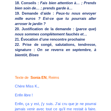
18. Conseils :
Fais bien attention à… ; Prends
bien soin de… ; prends garde à…
19. Demande d’aide :
Peux-tu nous envoyer
mille euros ?
Est-ce que tu pourrais aller
arroser le jardin ?
20. Justification de la demande : (
parce que
)
nous sommes complètement fauchés et…
21. Évocation d’une rencontre prochaine
22. Prise de congé, salutations, tendresse,
signature :
On se reverra en septembre, à
bientôt, Bises
Texte de
Sonia EN
, Reims
Chère Miss K.,
Enfin libre !
Enfin, ça y est, j’y suis. J’ai cru que je ne pourrai
jamais venir avec tout ce qu’il me restait à faire.