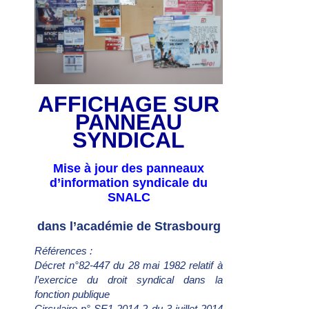
AFFICHAGE SUR
PANNEAU
SYNDICAL
Mise à jour des panneaux
d’information syndicale du
SNALC
dans l’académie de Strasbourg
Références :
Décret n°82-447 du 28 mai 1982 relatif à
l’exercice du droit syndical dans la
fonction publique
Circulaire n° SE1 2014-2 du 3 juillet 2014