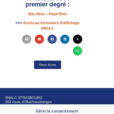
premier degré :
Bas-Rhin
–
Haut-Rhin
>>>
Accès au formulaire d’affichage
SNALC
Nous écrire
SNALC STRASBOURG
303 route d’Oberhausbergen
67200 Strasbourg
Gérer le consentement