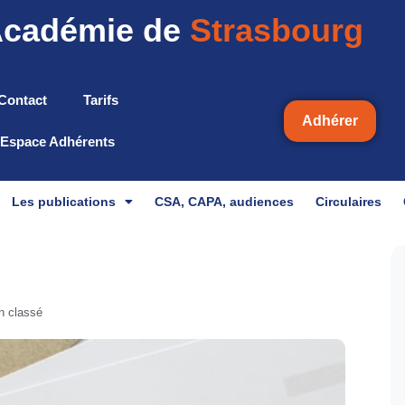
cadémie de
Strasbourg
Contact
Tarifs
Adhérer
Espace Adhérents
Les publications
CSA, CAPA, audiences
Circulaires
n classé