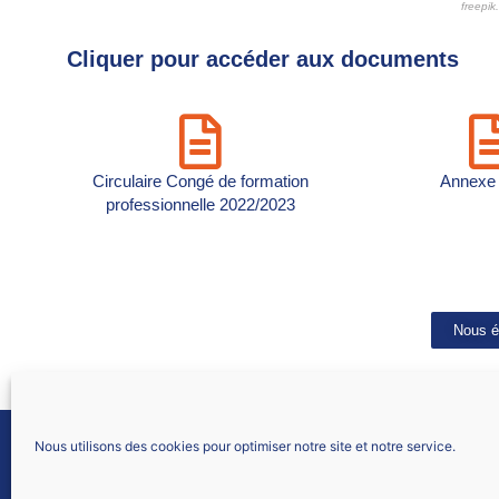
freepik
Cliquer pour accéder aux documents
Circulaire Congé de formation
Annexe 
professionnelle 2022/2023
Nous é
Nous utilisons des cookies pour optimiser notre site et notre service.
SNALC STRASBOURG
303 route d’Oberhausbergen
67200 Strasbourg