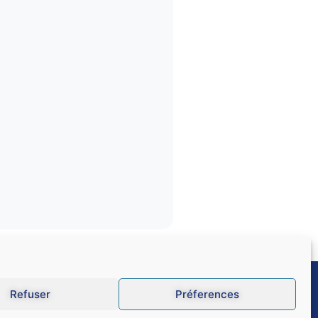
Refuser
Préferences