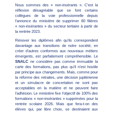
Nous sommes des « non-insérants ». C’est la
réflexion désagréable que se font certains
collègues de la voie professionnelle depuis
l’annonce du ministère de supprimer 80 filières
« non-insérantes » du secteur tertiaire à partir de
la rentrée 2023.
Rénover les diplômes afin qu’ils correspondent
davantage aux transitions de notre société, en
créer d’autres conformes aux nouveaux métiers
émergents, est parfaitement compréhensible. Le
SNALC
ne considère pas comme immuable la
carte des formations, pas plus qu’il n’est hostile
par principe aux changements. Mais, comme pour
la réforme des retraites, une décision jupitérienne
et un simulacre de concertation ne sont pas
acceptables en la matière et ne peuvent faire
l’adhésion. Le ministère fixe l’objectif de 100% des
formations « non-insérantes » supprimées pour la
rentrée scolaire 2026. Mais que fera-t-on des
élèves qui, par libre choix, se destinaient aux