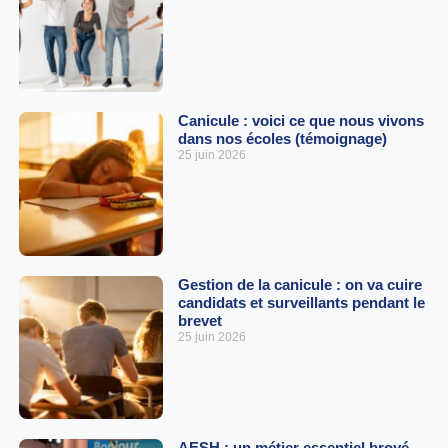
Canicule : voici ce que nous vivons
dans nos écoles (témoignage)
25 juin 2026
Gestion de la canicule : on va cuire
candidats et surveillants pendant le
brevet
25 juin 2026
AESH : un métier essentiel broyé