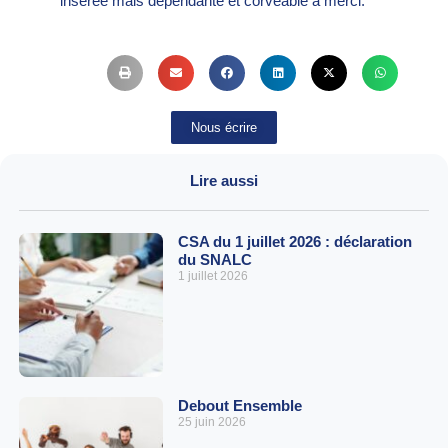
insérée mais dépendante et corvéable à merci.
Nous écrire
Lire aussi
CSA du 1 juillet 2026 : déclaration
du SNALC
1 juillet 2026
Debout Ensemble
25 juin 2026