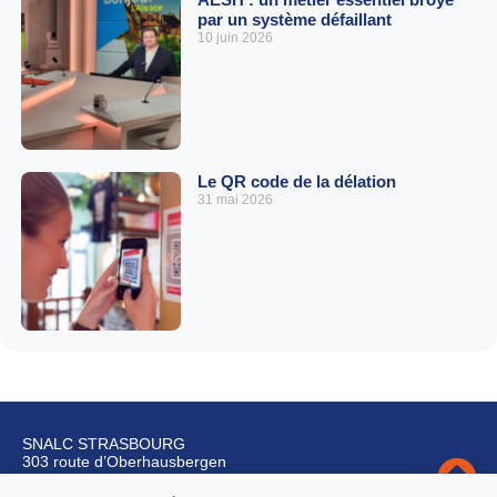
par un système défaillant
10 juin 2026
Le QR code de la délation
31 mai 2026
SNALC STRASBOURG
303 route d’Oberhausbergen
67200 Strasbourg