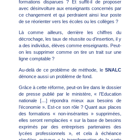
formations disparues ? Et suffit-il de proposer
avec désinvolture aux enseignants concernés par
ce changement et qui perdraient ainsi leur poste
de se réorienter vers les écoles ou les collèges ?
Là comme ailleurs, derrière les chiffres du
décrochage, les taux de réussite ou d’insertion, il y
a des individus, élèves comme enseignants. Peut-
on les supprimer comme on tire un trait sur une
ligne comptable ?
Au-delà de ce problème de méthode, le
SNALC
dénonce aussi un problème de fond.
Grâce à cette réforme, peut-on lire dans le dossier
de presse publié par le ministère, « l’Education
nationale […] répondra mieux aux besoins de
l’économie ». Est-ce son rôle ? Quant aux places
des formations « non-insérantes » supprimées,
elles seront remplacées « sur la base de besoins
exprimés par des entreprises partenaires des
lycées professionnels », et cela à échéance
régulière, puisque « la transformation de la carte