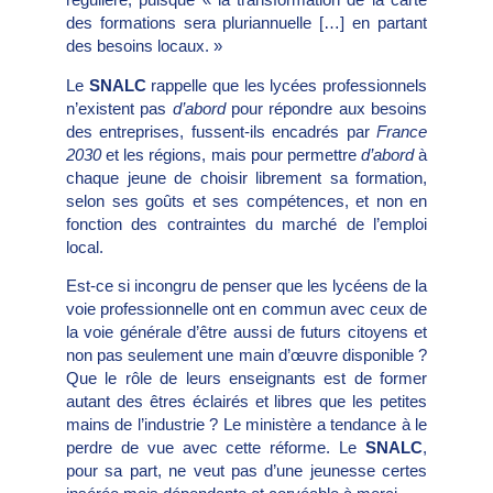
des formations sera pluriannuelle […] en partant
des besoins locaux. »
Le
SNALC
rappelle que les lycées professionnels
n’existent pas
d’abord
pour répondre aux besoins
des entreprises, fussent-ils encadrés par
France
2030
et les régions, mais pour permettre
d’abord
à
chaque jeune de choisir librement sa formation,
selon ses goûts et ses compétences, et non en
fonction des contraintes du marché de l’emploi
local.
Est-ce si incongru de penser que les lycéens de la
voie professionnelle ont en commun avec ceux de
la voie générale d’être aussi de futurs citoyens et
non pas seulement une main d’œuvre disponible ?
Que le rôle de leurs enseignants est de former
autant des êtres éclairés et libres que les petites
mains de l’industrie ? Le ministère a tendance à le
perdre de vue avec cette réforme. Le
SNALC
,
pour sa part, ne veut pas d’une jeunesse certes