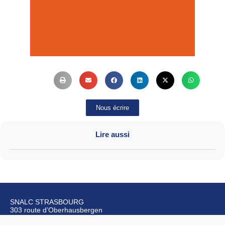
Circulaires et documents
Nous écrire
Lire aussi
SNALC STRASBOURG
303 route d’Oberhausbergen
67200 Strasbourg