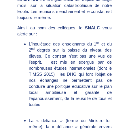
mois, sur la situation catastrophique de notre
Ecole. Les réunions s’enchaînent et le constat est
toujours le même.
Ainsi, au nom des collègues, le
SNALC
vous
alerte sur :
er
L’inquiétude des enseignants du 1
et du
nd
2
degrés sur la baisse du niveau des
élèves. Ce constat n’est pas une vue de
l’esprit, il est mis en exergue par de
nombreuses études internationales (dont le
TIMSS 2019) ; les DHG qui font l’objet de
nos échanges ne permettent pas de
conduire une politique éducative sur le plan
local ambitieuse et garante de
l’épanouissement, de la réussite de tous et
toutes ;
La « défiance » (terme du Ministre lui-
même), la « défiance » générale envers