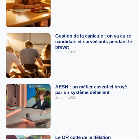
Gestion de la canicule : on va cuire
candidats et surveillants pendant le
brevet
25 juin 2026
AESH : un métier essentiel broyé
par un système défaillant
10 juin 2026
Le QR code de la délation