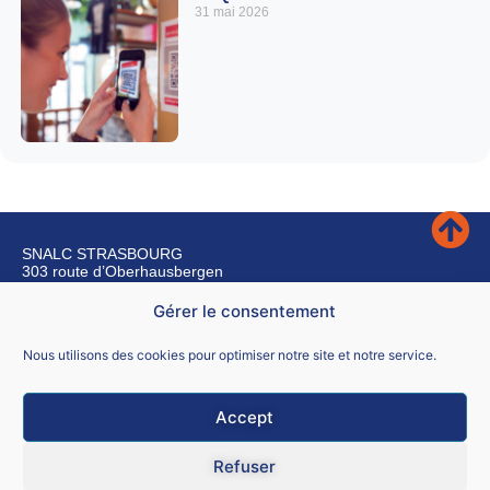
31 mai 2026
SNALC STRASBOURG
303 route d’Oberhausbergen
67200 Strasbourg
Gérer le consentement
Nous contacter
Nous utilisons des cookies pour optimiser notre site et notre service.
Accept
Mentions légales
Refuser