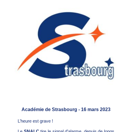
Académie de Strasbourg - 16 mars 2023
L’heure est grave !
Le
SNALC
tire le signal d’alarme, depuis de longs