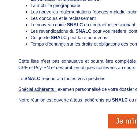
La mobilité géographique
Les nouvelles réglementations (congés maladie, subr
Les concours et le reclassement
Le nouveau guide
SNALC
du contractuel enseignan
Les revendications du
SNALC
pour vos métiers, dont 
Ce que le
SNALC
peut faire pour vous
Temps d’échange sur les droits et obligations des con
Cette liste n’est pas exhaustive et pourra être complétée 
CPE et Psy-EN et des problématiques soulevées au cours d
Le
SNALC
répondra à toutes vos questions
Spécial adhérents :
examen personnalisé de votre dossier o
Notre réunion est ouverte à tous, adhérents au
SNALC
ou 
Je m'i