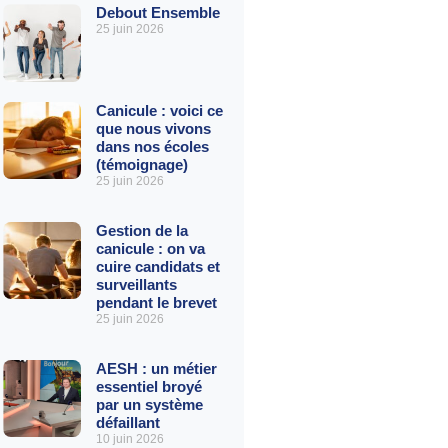
Debout Ensemble
25 juin 2026
Canicule : voici ce
que nous vivons
dans nos écoles
(témoignage)
25 juin 2026
Gestion de la
canicule : on va
cuire candidats et
surveillants
pendant le brevet
25 juin 2026
AESH : un métier
essentiel broyé
par un système
défaillant
10 juin 2026