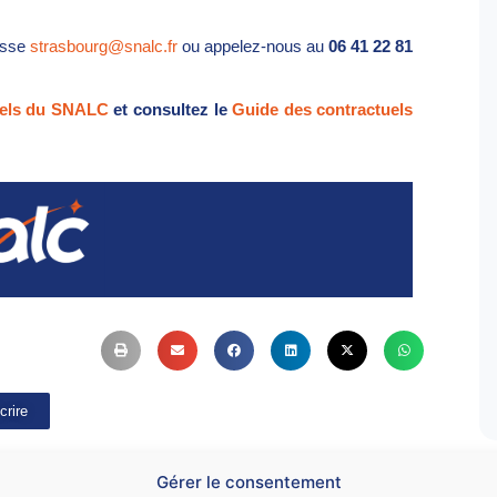
resse
strasbourg@snalc.fr
ou appelez-nous au
06 41 22 81
uels du SNALC
et consultez le
Guide des contractuels
crire
Gérer le consentement