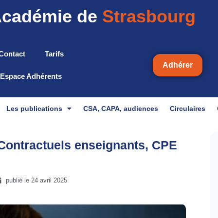
cadémie de
Strasbourg
Contact
Tarifs
Adhérer
Espace Adhérents
Les publications
CSA, CAPA, audiences
Circulaires
 Contractuels enseignants, CPE
publié le
24 avril 2025