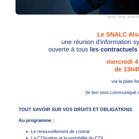
loupe_istock_Bulat-S
Le SNALC Als
une réunion d’information s
ouverte à tous
les contractuel
mercredi 4
de 13h4
via la plate-
(le lien sera communiqué a
TOUT SAVOIR SUR VOS DROITS ET OBLIGATIONS
Au programme :
Le renouvellement de contrat
La CDIsation et la portabilité du CDI