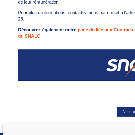
de leur rémunération.
Pour plus d’informations, contactez-nous par e-mail à l’ad
23
.
Découvrez également notre
page dédiée aux Contract
du SNALC
.
Nous é