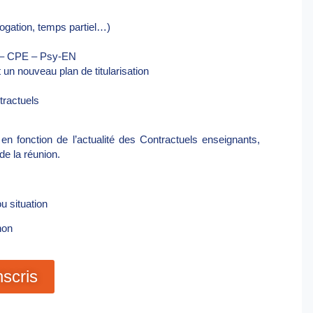
ogation, temps partiel…)
t – CPE – Psy-EN
un nouveau plan de titularisation
tractuels
en fonction de l’actualité des Contractuels enseignants,
e la réunion.
u situation
non
nscris