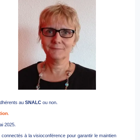
adhérents au
SNALC
ou non.
tion
.
ai 2025.
connectés à la visioconférence pour garantir le maintien