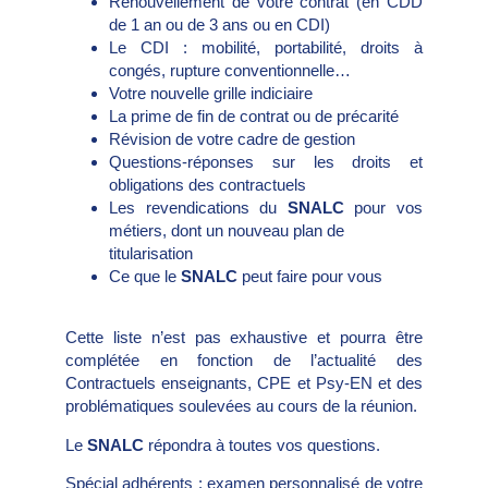
Renouvellement de votre contrat (en CDD
de 1 an ou de 3 ans ou en CDI)
Le CDI : mobilité, portabilité, droits à
congés, rupture conventionnelle…
Votre nouvelle grille indiciaire
La prime de fin de contrat ou de précarité
Révision de votre cadre de gestion
Questions-réponses sur les droits et
obligations des contractuels
Les revendications du
SNALC
pour vos
métiers, dont un nouveau plan de
titularisation
Ce que le
SNALC
peut faire pour vous
Cette liste n’est pas exhaustive et pourra être
complétée en fonction de l’actualité des
Contractuels enseignants, CPE et Psy-EN et des
problématiques soulevées au cours de la réunion.
Le
SNALC
répondra à toutes vos questions.
Spécial adhérents : examen personnalisé de votre