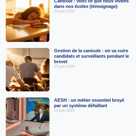
Canicule : voici ce que nous vivons
dans nos écoles (témoignage)
25 juin 2026
Gestion de la canicule : on va cuire
candidats et surveillants pendant le
brevet
25 juin 2026
AESH : un métier essentiel broyé
par un système défaillant
10 juin 2026