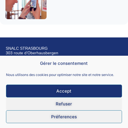
SNALC STRASBOURG
303 route d’Oberhausbergen
67200 Strasbourg
Gérer le consentement
Nous contacter
Nous utilisons des cookies pour optimiser notre site et notre service.
Accept
Mentions légales
Refuser
CGU
Préferences
Données personnelles