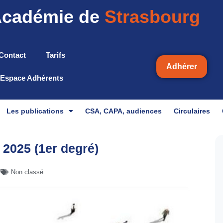
cadémie de
Strasbourg
Contact
Tarifs
Adhérer
Espace Adhérents
Les publications
CSA, CAPA, audiences
Circulaires
2025 (1er degré)
Non classé