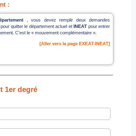
nt :
épartement
, vous devez remplir deux demandes
pour quitter le département actuel et
INEAT
pour entrer
tement. C’est le « mouvement complémentaire ».
[
Aller vers la page EXEAT-INEAT
]
t 1er degré