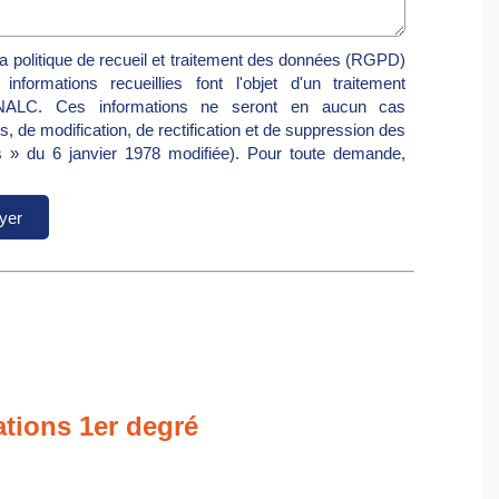
 politique de recueil et traitement des données (RGPD)
nformations recueillies font l'objet d'un traitement
 SNALC. Ces informations ne seront en aucun cas
 de modification, de rectification et de suppression des
s » du 6 janvier 1978 modifiée). Pour toute demande,
yer
tions 1er degré