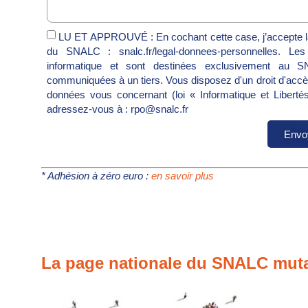
LU ET APPROUVÉ : En cochant cette case, j’accepte la
du SNALC : snalc.fr/legal-donnees-personnelles. Les i
informatique et sont destinées exclusivement au
communiquées à un tiers. Vous disposez d'un droit d'accès,
données vous concernant (loi « Informatique et Liberté
adressez-vous à : rpo@snalc.fr
Envo
* Adhésion à zéro euro :
en savoir plus
La page nationale du SNALC muta