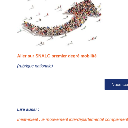
Aller sur SNALC premier degré mobilité
(rubrique nationale)
Nous con
Lire aussi :
Ineat-exeat : le mouvement interdépartemental complémenta