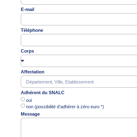
E-mail
Téléphone
Corps
Affectation
Adhérent du SNALC
oui
non (possibilité d'adhérer à zéro euro *)
Message