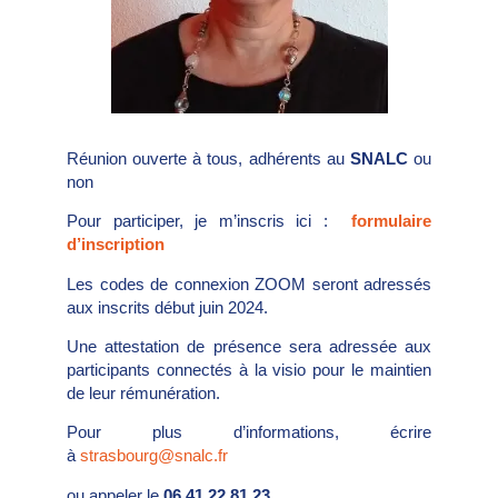
Réunion ouverte à tous, adhérents au
SNALC
ou
non
Pour participer, je m’inscris ici :
formulaire
d’inscription
Les codes de connexion ZOOM seront adressés
aux inscrits début juin 2024.
Une attestation de présence sera adressée aux
participants connectés à la visio pour le maintien
de leur rémunération.
Pour plus d’informations, écrire
à
strasbourg@snalc.fr
ou appeler le
06 41 22 81 23