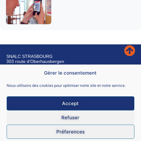
SNALC STRASBOURG
303 route d’Oberhausbergen
67200 Strasbourg
Gérer le consentement
Nous contacter
Nous utilisons des cookies pour optimiser notre site et notre service.
Accept
Mentions légales
Refuser
CGU
Préferences
Données personnelles