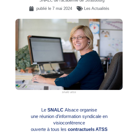
SNALC de l'académie de Strasbourg
publié le
7 mai 2024
Les Actualités
snalc atss
Le
SNALC
Alsace organise
une réunion d’information syndicale en
visioconférence
ouverte à tous les
contractuels ATSS