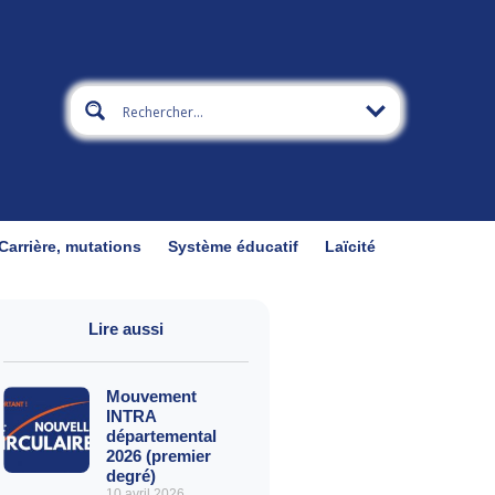
Carrière, mutations
Système éducatif
Laïcité
Lire aussi
Mouvement
INTRA
départemental
2026 (premier
degré)
10 avril 2026