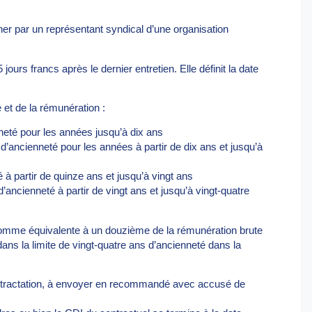
r par un représentant syndical d’une organisation
ours francs après le dernier entretien. Elle définit la date
 et de la rémunération :
neté pour les années jusqu’à dix ans
ancienneté pour les années à partir de dix ans et jusqu’à
à partir de quinze ans et jusqu’à vingt ans
ancienneté à partir de vingt ans et jusqu’à vingt-quatre
mme équivalente à un douzième de la rémunération brute
ans la limite de vingt-quatre ans d’ancienneté dans la
de rétractation, à envoyer en recommandé avec accusé de