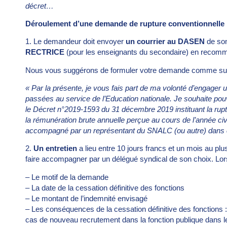
décret…
Déroulement d’une demande de rupture conventionnelle 
1. Le demandeur doit envoyer
un courrier au DASEN
de son
RECTRICE
(pour les enseignants du secondaire) en recom
Nous vous suggérons de formuler votre demande comme sui
« Par la présente, je vous fais part de ma volonté d’engager
passées au service de l’Education nationale. Je souhaite pou
le Décret n°2019-1593 du 31 décembre 2019 instituant la rupt
la rémunération brute annuelle perçue au cours de l’année ci
accompagné par un représentant du SNALC (ou autre) dans
2.
Un entretien
a lieu entre 10 jours francs et un mois au plu
faire accompagner par un délégué syndical de son choix. Lors
– Le motif de la demande
– La date de la cessation définitive des fonctions
– Le montant de l’indemnité envisagé
– Les conséquences de la cessation définitive des fonction
cas de nouveau recrutement dans la fonction publique dans le