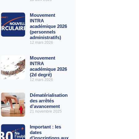
Mouvement
INTRA
académique 2026
(personnels
administratifs)
12 mars 2026
Mouvement
INTRA
académique 2026
(2d degré)
12 mars 2026
Dématérialisation
des arrêtés
d’avancement
21 novembre 2025
Important : les
dates
d’inscriptions aux