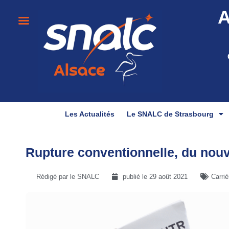
A
Les Actualités
Le SNALC de Strasbourg
Rupture conventionnelle, du nouv
Rédigé par le SNALC
publié le
29 août 2021
Carri