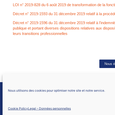
LOI n° 2019-828 du 6 août 2019 de transformation de la foncti
Décret n° 2019-1593 du 31 décembre 2019 relatif à la procédu
Décret n° 2019-1596 du 31 décembre 2019 relatif à l’indemnité
publique et portant diverses dispositions relatives aux disp
leurs transitions professionnelles
Nous é
Nous utilisons des cookies pour optimiser notre site et notre service.
SNALC STRASBOURG
303 route d’Oberhausbergen
67200 Strasbourg
Cookie Policy
Legal – Données personnelles
Nous contacter