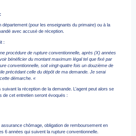
:
 département (pour les enseignants du primaire) ou à la
mandé avec accusé de réception.
t :
 une procédure de rupture conventionnelle, après (X) années
voir bénéficier du montant maximum légal tel que fixé par
ure conventionnelle, soit vingt-quatre fois un douzième de
vile précédant celle du dépôt de ma demande. Je serai
 cette démarche. «
s suivant la réception de la demande. L’agent peut alors se
 de cet entretien seront évoqués :
s : assurance chômage, obligation de remboursement en
s 6 années qui suivent la rupture conventionnelle.