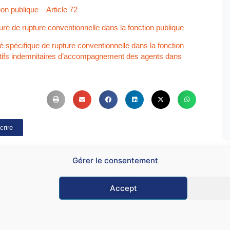
on publique – Article 72
re de rupture conventionnelle dans la fonction publique
 spécifique de rupture conventionnelle dans la fonction
ositifs indemnitaires d’accompagnement des agents dans
crire
Gérer le consentement
Accept
Mentions légales
CG