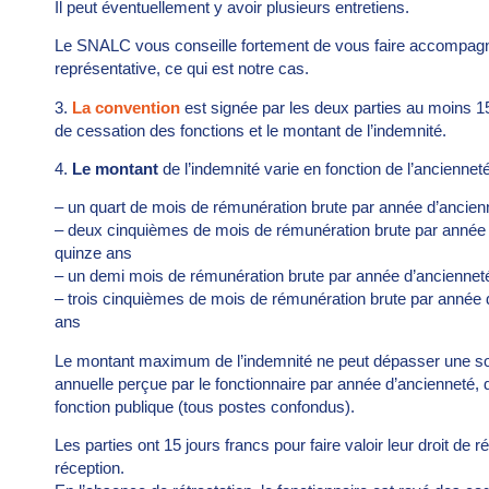
Il peut éventuellement y avoir plusieurs entretiens.
Le SNALC vous conseille fortement de vous faire accompagne
représentative, ce qui est notre cas.
3.
La convention
est signée par les deux parties au moins 15 j
de cessation des fonctions et le montant de l’indemnité.
4.
Le montant
de l’indemnité varie en fonction de l’ancienneté
– un quart de mois de rémunération brute par année d’ancien
– deux cinquièmes de mois de rémunération brute par année d’
quinze ans
– un demi mois de rémunération brute par année d’ancienneté 
– trois cinquièmes de mois de rémunération brute par année d’
ans
Le montant maximum de l’indemnité ne peut dépasser une so
annuelle perçue par le fonctionnaire par année d’ancienneté, d
fonction publique (tous postes confondus).
Les parties ont 15 jours francs pour faire valoir leur droit 
réception.