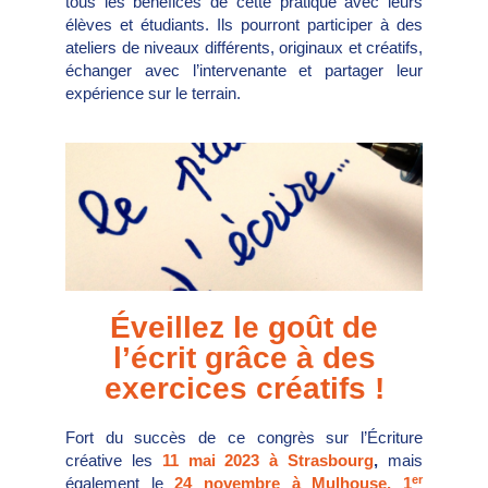
tous les bénéfices de cette pratique avec leurs
élèves et étudiants. Ils pourront participer à des
ateliers de niveaux différents, originaux et créatifs,
échanger avec l’intervenante et partager leur
expérience sur le terrain.
Éveillez le goût de
l’écrit grâce à des
exercices créatifs !
Fort du succès de ce congrès sur l’Écriture
créative les
11 mai 2023 à Strasbourg
,
mais
er
également le
24 novembre à Mulhouse, 1