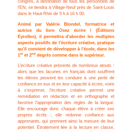
congrès, à destination de tous les personnels de
l’EN, se tiendra à Village-Neuf près de Saint-Louis
dans le Haut-Rhin de 9 h à 16 h 00.
Animé par
Valérie Blondel
, formatrice et
autrice du livre
Osez écrire
! (Éditions
Eyrolles), il permettra d’aborder les multiples
aspects positifs de l’écriture créative, pratique
qu’il convient de développer à l’école, dans les
er
nd
1
et 2
degrés comme dans le supérieur.
L’écriture créative présente de nombreux atouts :
alors que les lacunes en français dont souffrent
les élèves peuvent les conduire à une perte de
confiance en eux et en leur capacité à écrire, voire
à s’exprimer, l’écriture créative permet une
remédiation en rédaction et en orthographe et
favorise l’appropriation des règles de la langue.
Elle encourage donc chaque élève à créer ses
propres écrits ; elle redonne confiance aux
apprenants, qui prennent ainsi la mesure de leur
potentiel. Étroitement liée à la lecture en classe,