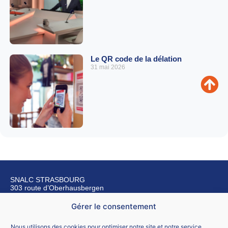
Le QR code de la délation
31 mai 2026
SNALC STRASBOURG
303 route d’Oberhausbergen
67200 Strasbourg
Gérer le consentement
Nous contacter
Nous utilisons des cookies pour optimiser notre site et notre service.