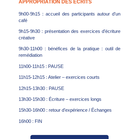
APPROPRIATION DES ÉCRITS
9h00-9h15 : accueil des participants autour d’un
café
9h15-9h30 : présentation des exercices d’écriture
créative
9h30-11h00 : bénéfices de la pratique : outil de
remédiation
11h00-11h15 : PAUSE
11h15-12h15 : Atelier – exercices courts
12h15-13h30 : PAUSE
13h30-15h30 :
É
criture – exercices longs
15h30-16h00 : retour d’expérience /
É
changes
16h00 : FIN